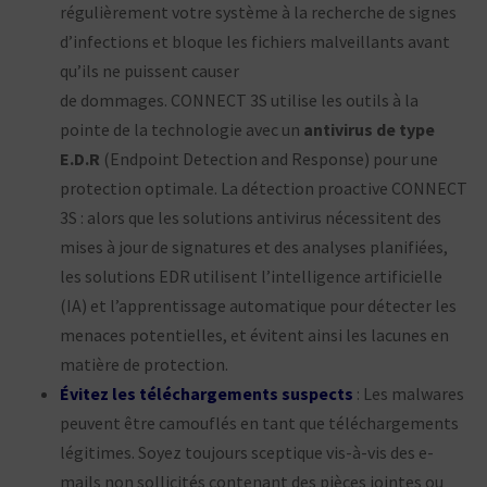
régulièrement votre système à la recherche de signes
d’infections et bloque les fichiers malveillants avant
qu’ils ne puissent causer
de dommages. CONNECT 3S utilise les outils à la
pointe de la technologie avec un
antivirus de type
E.D.R
(Endpoint Detection and Response) pour une
protection optimale. La détection proactive CONNECT
3S : alors que les solutions antivirus nécessitent des
mises à jour de signatures et des analyses planifiées,
les solutions EDR utilisent l’intelligence artificielle
(IA) et l’apprentissage automatique pour détecter les
menaces potentielles, et évitent ainsi les lacunes en
matière de protection.
Évitez les téléchargements suspects
: Les malwares
peuvent être camouflés
en tant que téléchargements
légitimes. Soyez toujours sceptique vis-à-vis des
e-
mails non sollicités contenant des pièces jointes ou