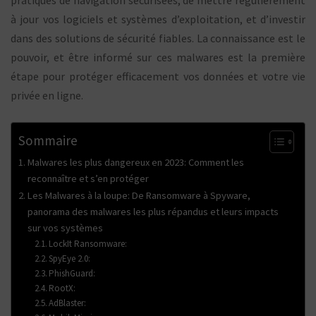
à jour vos logiciels et systèmes d’exploitation, et d’investir
dans des solutions de sécurité fiables. La connaissance est le
pouvoir, et être informé sur ces malwares est la première
étape pour protéger efficacement vos données et votre vie
privée en ligne.
Sommaire
Malwares les plus dangereux en 2023: Comment les
reconnaître et s’en protéger
Les Malwares à la loupe: De Ransomware à Spyware,
panorama des malwares les plus répandus et leurs impacts
sur vos systèmes
LockIt Ransomware:
SpyEye 2.0:
PhishGuard:
RootX:
AdBlaster: