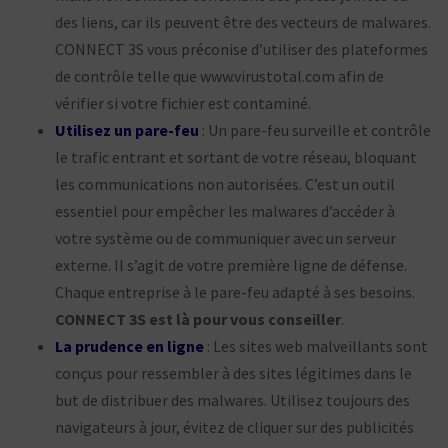
des liens, car ils
peuvent être des vecteurs de malwares.
CONNECT 3S vous préconise
d’utiliser des plateformes
de contrôle telle que
www.virustotal.com
afin de
vérifier si votre fichier est contaminé.
Utilisez un pare-feu
: Un pare-feu surveille et contrôle
le trafic entrant et
sortant de votre réseau, bloquant
les communications non autorisées. C’est
un outil
essentiel pour empêcher les malwares d’accéder à
votre système ou
de communiquer avec un serveur
externe. Il s’agit de votre première ligne de
défense.
Chaque entreprise à le pare-feu adapté à ses besoins.
CONNECT 3S
est là pour vous conseiller
.
La prudence en ligne
: Les sites web malveillants sont
conçus pour
ressembler à des sites légitimes dans le
but de distribuer des malwares.
Utilisez toujours des
navigateurs à jour, évitez de cliquer sur des publicités