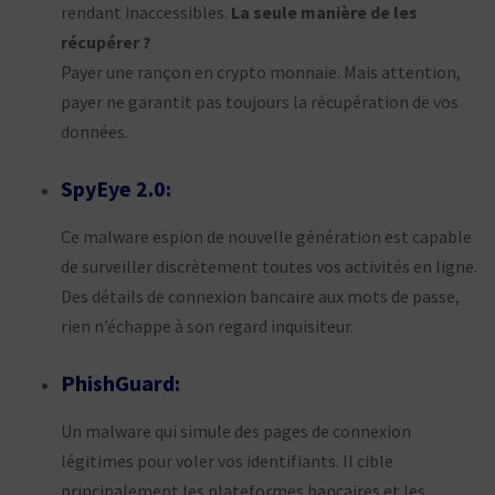
rendant inaccessibles.
La seule manière de les
récupérer ?
Payer une rançon en crypto monnaie. Mais attention,
payer ne garantit pas toujours la récupération de vos
données.
SpyEye 2.0:
Ce malware espion de nouvelle génération est capable
de surveiller discrètement toutes vos activités en ligne.
Des détails de connexion bancaire aux mots de passe,
rien n’échappe à son regard inquisiteur.
PhishGuard:
Un malware qui simule des pages de connexion
légitimes pour voler vos identifiants. Il cible
principalement les plateformes bancaires et les