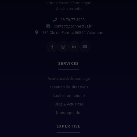
Votre referent informatique
& cybersecurite
09.70.77.3003
contact@connect3s.fr
730 Ch. du Parrou, 06560 Valbonne
SERVICES
Assistance & Depannage
Creation de sites web
Audit informatique
Blog & Actualites
Nous rejoindre
EXPERTISE