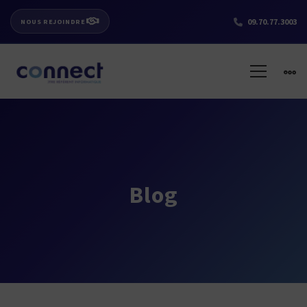
09.70.77.3003
NOUS REJOINDRE
Blog