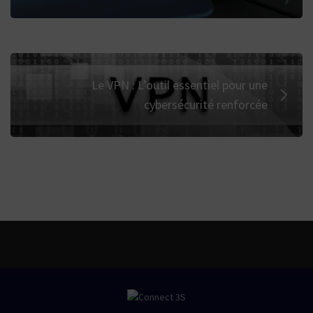
Le VPN : L’outil essentiel pour une
cybersécurité renforcée