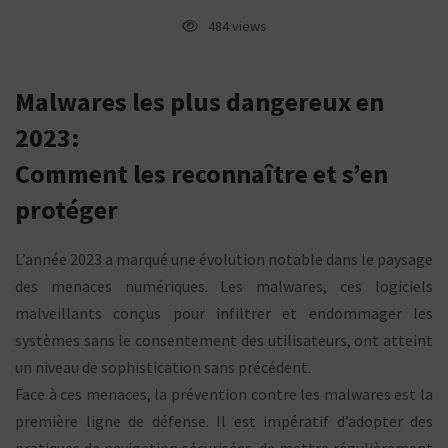
en
484 views
2023
Malwares les plus dangereux en
2023:
Comment les reconnaître et s’en
protéger
L’année 2023 a marqué une évolution notable dans le paysage
des menaces numériques. Les malwares, ces logiciels
malveillants conçus pour infiltrer et endommager les
systèmes sans le consentement des utilisateurs, ont atteint
un niveau de sophistication sans précédent.
Face à ces menaces, la prévention contre les malwares est la
première ligne de défense. Il est impératif d’adopter des
pratiques de navigation sécurisées, de mettre régulièrement