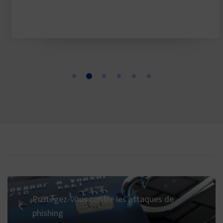
Protégez-vous contre les attaques de
phishing