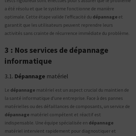
tests rigoureux sont effectués pour s’assurer que le problème
a été résolu et que le système fonctionne de manière
optimale. Cette étape valide l’efficacité du
dépannage
et
garantit que les utilisateurs peuvent reprendre leurs
activités sans crainte de récurrence immédiate du problème.
3 : Nos services de dépannage
informatique
3.1.
Dépannage
matériel
Le
dépannage
matériel est un aspect crucial du maintien de
la santé informatique d’une entreprise. Face à des pannes
matérielles ou des défaillances de composants, un service de
dépannage
matériel compétent et réactif est
indispensable. Une équipe spécialisée en
dépannage
matériel intervient rapidement pour diagnostiquer et