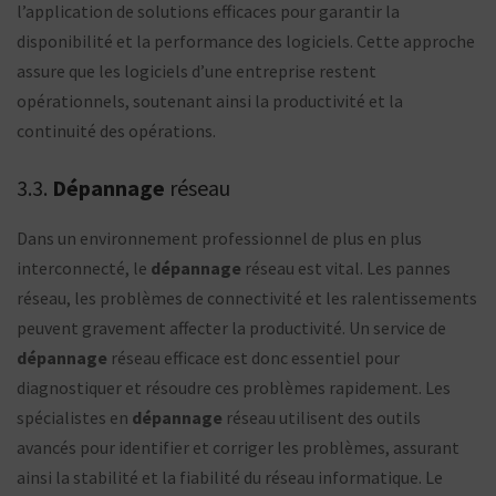
l’application de solutions efficaces pour garantir la
disponibilité et la performance des logiciels. Cette approche
assure que les logiciels d’une entreprise restent
opérationnels, soutenant ainsi la productivité et la
continuité des opérations.
3.3.
Dépannage
réseau
Dans un environnement professionnel de plus en plus
interconnecté, le
dépannage
réseau est vital. Les pannes
réseau, les problèmes de connectivité et les ralentissements
peuvent gravement affecter la productivité. Un service de
dépannage
réseau efficace est donc essentiel pour
diagnostiquer et résoudre ces problèmes rapidement. Les
spécialistes en
dépannage
réseau utilisent des outils
avancés pour identifier et corriger les problèmes, assurant
ainsi la stabilité et la fiabilité du réseau informatique. Le