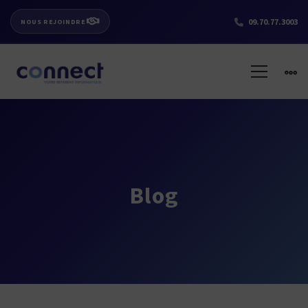
09.70.77.3003
NOUS REJOINDRE
Blog