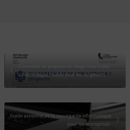
Comment se préparer et réagir face à une
cyberattaque : Guide pour les dirigeants
Guide essentiel de la sauvegarde informatique
pour les entreprises