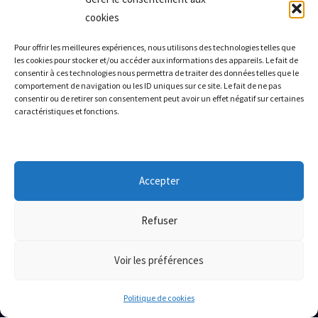
19 Juin 2026
cookies
Comment de vraies PME ont évité le pire grâce à l'EDR, la
sauvegarde sécurisée et le patch management
Pour offrir les meilleures expériences, nous utilisons des technologies telles que
les cookies pour stocker et/ou accéder aux informations des appareils. Le fait de
19 Juin 2026
consentir à ces technologies nous permettra de traiter des données telles que le
Quand la cybersécurité sauve (ou coule) une PME : 3 histoires
comportement de navigation ou les ID uniques sur ce site. Le fait de ne pas
vraies sur l'EDR, la sauvegarde et le patch management
consentir ou de retirer son consentement peut avoir un effet négatif sur certaines
caractéristiques et fonctions.
18 Juin 2026
ZONE D'INTERVENTION
Accepter
Nice
Monaco
Cannes
Antibes
Grasse
Menton
Valbonne
Mougins
Cagnes-sur-Mer
Toute la France
Refuser
Actions de formation
Voir les préférences
Politique de cookies
© 2026 Connect 3S SAS. Tous droits reserves.