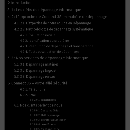
Introduction
1 : Les défis du dépannage informatique
2 : L’approche de Connect 3S en matière de dépannage
2.1. L’expertise de notre équipe en Dépannage
2.2. Méthodologie de dépannage systématique
Évaluation initiale
Identification du problème
Résolution de dépannage et transparence
Tests et validation de dépannage
3 : Nos services de dépannage informatique
3.1. Dépannage matériel
3.2. Dépannage logiciel
3.3. Dépannage réseau
Connect 3S – Votre allié sécurité
Téléphone
Email
Témoignages
Nos clients parlent de nous
Oussama Grissi
H2O Dépannage
Secretariat Schlesser
Jean Fromont
Stéphane Lesne