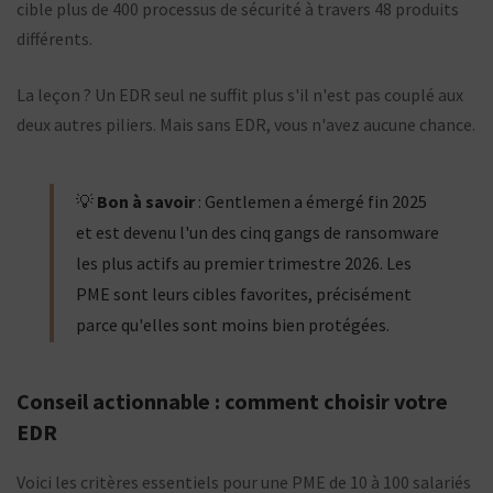
cible plus de 400 processus de sécurité à travers 48 produits
différents.
La leçon ? Un EDR seul ne suffit plus s'il n'est pas couplé aux
deux autres piliers. Mais sans EDR, vous n'avez aucune chance.
💡
Bon à savoir
: Gentlemen a émergé fin 2025
et est devenu l'un des cinq gangs de ransomware
les plus actifs au premier trimestre 2026. Les
PME sont leurs cibles favorites, précisément
parce qu'elles sont moins bien protégées.
Conseil actionnable : comment choisir votre
EDR
Voici les critères essentiels pour une PME de 10 à 100 salariés