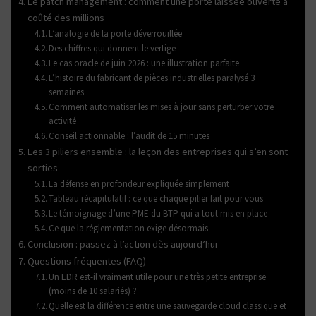
Le patch management : comment une porte laissée ouverte a
coûté des millions
L’analogie de la porte déverrouillée
Des chiffres qui donnent le vertige
Le cas oracle de juin 2026 : une illustration parfaite
L’histoire du fabricant de pièces industrielles paralysé 3
semaines
Comment automatiser les mises à jour sans perturber votre
activité
Conseil actionnable : l’audit de 15 minutes
Les 3 piliers ensemble : la leçon des entreprises qui s’en sont
sorties
La défense en profondeur expliquée simplement
Tableau récapitulatif : ce que chaque pilier fait pour vous
Le témoignage d’une PME du BTP qui a tout mis en place
Ce que la réglementation exige désormais
Conclusion : passez à l’action dès aujourd’hui
Questions fréquentes (FAQ)
Un EDR est-il vraiment utile pour une très petite entreprise
(moins de 10 salariés) ?
Quelle est la différence entre une sauvegarde cloud classique et