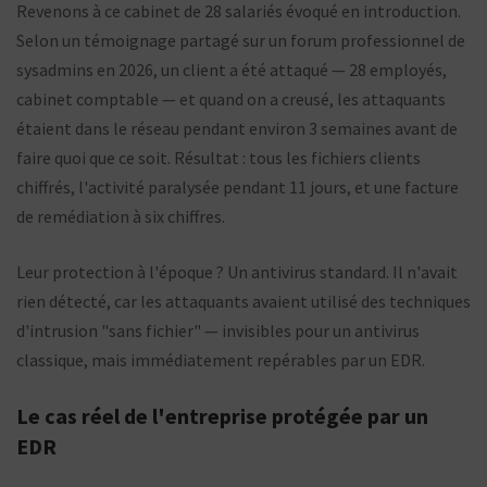
Revenons à ce cabinet de 28 salariés évoqué en introduction.
Selon un témoignage partagé sur un forum professionnel de
sysadmins en 2026, un client a été attaqué — 28 employés,
cabinet comptable — et quand on a creusé, les attaquants
étaient dans le réseau pendant environ 3 semaines avant de
faire quoi que ce soit. Résultat : tous les fichiers clients
chiffrés, l'activité paralysée pendant 11 jours, et une facture
de remédiation à six chiffres.
Leur protection à l'époque ? Un antivirus standard. Il n'avait
rien détecté, car les attaquants avaient utilisé des techniques
d'intrusion "sans fichier" — invisibles pour un antivirus
classique, mais immédiatement repérables par un EDR.
Le cas réel de l'entreprise protégée par un
EDR