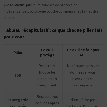
profondeur
: plusieurs couches de protection
indépendantes, où chaque couche compense les failles des
autres.
Tableau récapitulatif : ce que chaque pilier fait
pour vous
Ce qu'il
Ce qu'il ne fait pas
Pilier
protège
seul
Détecte et
Ne récupère pas vos
bloque les
données si vous
EDR
attaques en
n'avez pas de
temps réel
sauvegarde
Restaure vos
Sauvegarde
N'empêche pas
données après
sécurisée
l'attaque d'avoir lieu