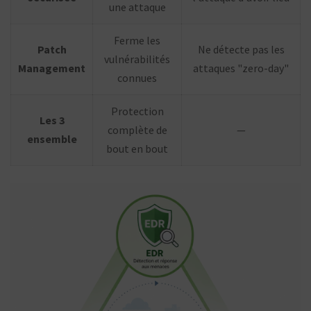
une attaque
Ferme les
Patch
Ne détecte pas les
vulnérabilités
Management
attaques "zero-day"
connues
Protection
Les 3
complète de
—
ensemble
bout en bout