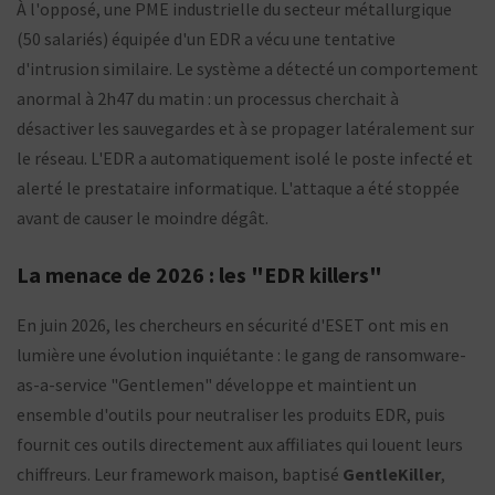
À l'opposé, une PME industrielle du secteur métallurgique
(50 salariés) équipée d'un EDR a vécu une tentative
d'intrusion similaire. Le système a détecté un comportement
anormal à 2h47 du matin : un processus cherchait à
désactiver les sauvegardes et à se propager latéralement sur
le réseau. L'EDR a automatiquement isolé le poste infecté et
alerté le prestataire informatique. L'attaque a été stoppée
avant de causer le moindre dégât.
La menace de 2026 : les "EDR killers"
En juin 2026, les chercheurs en sécurité d'ESET ont mis en
lumière une évolution inquiétante : le gang de ransomware-
as-a-service "Gentlemen" développe et maintient un
ensemble d'outils pour neutraliser les produits EDR, puis
fournit ces outils directement aux affiliates qui louent leurs
chiffreurs. Leur framework maison, baptisé
GentleKiller
,