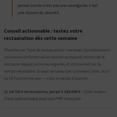
jamais testée n'est pas une sauvegarde. C'est
une illusion de sécurité.
Conseil actionnable : testez votre
restauration dès cette semaine
Planifiez un "test de restauration" mensuel. Concrètement :
choisissez un fichier ou un dossier au hasard, tentez de le
restaurer depuis votre sauvegarde, et chronométrez le
temps nécessaire. Si vous ne savez pas comment faire, ou si
ça ne fonctionne pas — c'est le signal d'alarme.
📊
14 720 € en moyenne, jusqu'à 230 000 €
– Coût moyen
d'une cyberattaque pour une PME française