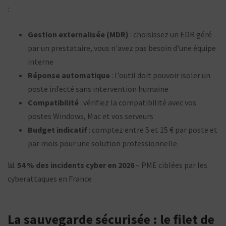
:
Gestion externalisée (MDR)
: choisissez un EDR géré
par un prestataire, vous n'avez pas besoin d'une équipe
interne
Réponse automatique
: l'outil doit pouvoir isoler un
poste infecté sans intervention humaine
Compatibilité
: vérifiez la compatibilité avec vos
postes Windows, Mac et vos serveurs
Budget indicatif
: comptez entre 5 et 15 € par poste et
par mois pour une solution professionnelle
📊
54 % des incidents cyber en 2026
– PME ciblées par les
cyberattaques en France
La sauvegarde sécurisée : le filet de