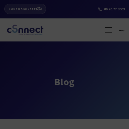
09.70.77.3003
NOUS REJOINDRE
Blog