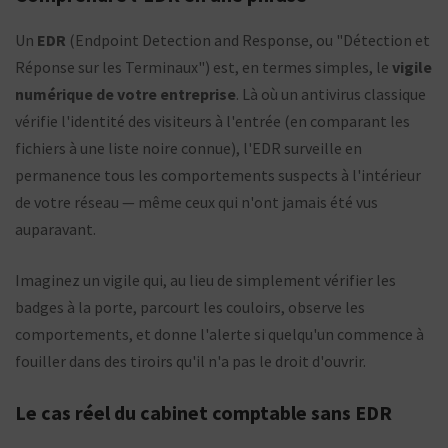
Un
EDR
(Endpoint Detection and Response, ou "Détection et
Réponse sur les Terminaux") est, en termes simples, le
vigile
numérique de votre entreprise
. Là où un antivirus classique
vérifie l'identité des visiteurs à l'entrée (en comparant les
fichiers à une liste noire connue), l'EDR surveille en
permanence tous les comportements suspects à l'intérieur
de votre réseau — même ceux qui n'ont jamais été vus
auparavant.
Imaginez un vigile qui, au lieu de simplement vérifier les
badges à la porte, parcourt les couloirs, observe les
comportements, et donne l'alerte si quelqu'un commence à
fouiller dans des tiroirs qu'il n'a pas le droit d'ouvrir.
Le cas réel du cabinet comptable sans EDR