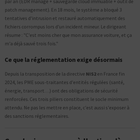
par an (EDR managé + sauvegarde cloud immuable + outil de
patch management). En 18 mois, le système a bloqué 3
tentatives d'intrusion et restauré automatiquement des
fichiers corrompus lors d'un incident mineur. Le dirigeant
résume : "C'est moins cher que mon assurance voiture, et ça
m'a déjà sauvé trois fois."
Ce que la réglementation exige désormais
Depuis la transposition de la directive
NIS2
en France fin
2024, les PME sous-traitantes d'entités régulées (santé,
énergie, transport…) ont des obligations de sécurité
renforcées. Ces trois piliers constituent le socle minimum
attendu. Ne pas les mettre en place, c'est aussi s'exposer à
des sanctions réglementaires.