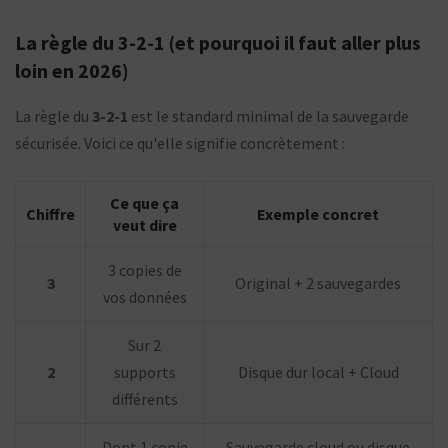
La règle du 3-2-1 (et pourquoi il faut aller plus
loin en 2026)
La règle du
3-2-1
est le standard minimal de la sauvegarde
sécurisée. Voici ce qu'elle signifie concrètement :
Ce que ça
Chiffre
Exemple concret
veut dire
3 copies de
3
Original + 2 sauvegardes
vos données
Sur 2
2
supports
Disque dur local + Cloud
différents
Dont 1 copie
Sauvegarde cloud ou disque