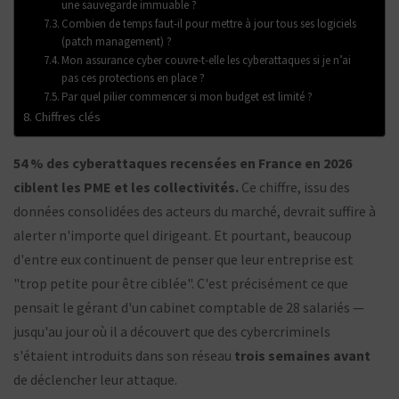
une sauvegarde immuable ?
Combien de temps faut-il pour mettre à jour tous ses logiciels
(patch management) ?
Mon assurance cyber couvre-t-elle les cyberattaques si je n’ai
pas ces protections en place ?
Par quel pilier commencer si mon budget est limité ?
Chiffres clés
54 % des cyberattaques recensées en France en 2026
ciblent les PME et les collectivités.
Ce chiffre, issu des
données consolidées des acteurs du marché, devrait suffire à
alerter n'importe quel dirigeant. Et pourtant, beaucoup
d'entre eux continuent de penser que leur entreprise est
"trop petite pour être ciblée". C'est précisément ce que
pensait le gérant d'un cabinet comptable de 28 salariés —
jusqu'au jour où il a découvert que des cybercriminels
s'étaient introduits dans son réseau
trois semaines avant
de déclencher leur attaque.