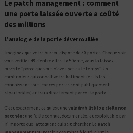
Le patch management : comment
une porte laissée ouverte a coûté
des millions
L'analogie de la porte déverrouillée
Imaginez que votre bureau dispose de 50 portes. Chaque soir,
vous vérifiez 49 d'entre elles. La 50ème, vous la laissez
ouverte "parce que vous n'avez pas eu le temps". Un
cambrioleur qui connaît votre bâtiment (et ils les
connaissent tous, car ces portes sont publiquement
répertoriées) entrera directement par cette porte.
C'est exactement ce qu'est une
vulnérabilité logicielle non
patchée
: une faille connue, documentée, et exploitable par
n'importe quel attaquant qui sait chercher. Le
patch
management
(ou gestion des mises à jour), c'est le