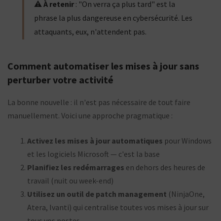
⚠️
À retenir
: "On verra ça plus tard" est la
phrase la plus dangereuse en cybersécurité. Les
attaquants, eux, n'attendent pas.
Comment automatiser les mises à jour sans
perturber votre activité
La bonne nouvelle : il n'est pas nécessaire de tout faire
manuellement. Voici une approche pragmatique :
Activez les mises à jour automatiques
pour Windows
et les logiciels Microsoft — c'est la base
Planifiez les redémarrages
en dehors des heures de
travail (nuit ou week-end)
Utilisez un outil de patch management
(NinjaOne,
Atera, Ivanti) qui centralise toutes vos mises à jour sur
tous vos postes