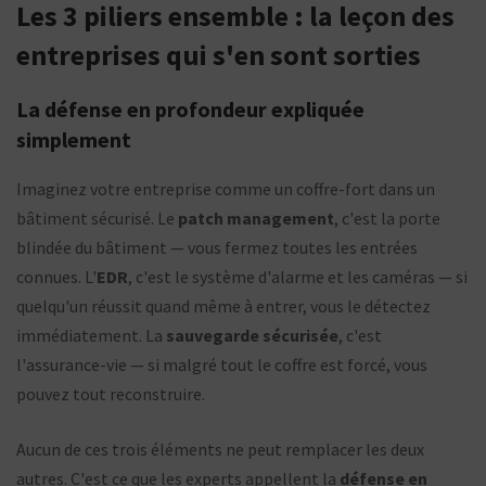
Les 3 piliers ensemble : la leçon des
entreprises qui s'en sont sorties
La défense en profondeur expliquée
simplement
Imaginez votre entreprise comme un coffre-fort dans un
bâtiment sécurisé. Le
patch management
, c'est la porte
blindée du bâtiment — vous fermez toutes les entrées
connues. L'
EDR
, c'est le système d'alarme et les caméras — si
quelqu'un réussit quand même à entrer, vous le détectez
immédiatement. La
sauvegarde sécurisée
, c'est
l'assurance-vie — si malgré tout le coffre est forcé, vous
pouvez tout reconstruire.
Aucun de ces trois éléments ne peut remplacer les deux
autres. C'est ce que les experts appellent la
défense en