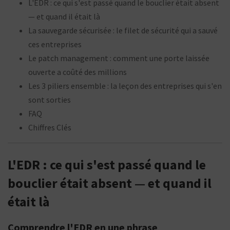
L'EDR : ce qui s'est passé quand le bouclier était absent
— et quand il était là
La sauvegarde sécurisée : le filet de sécurité qui a sauvé
ces entreprises
Le patch management : comment une porte laissée
ouverte a coûté des millions
Les 3 piliers ensemble : la leçon des entreprises qui s'en
sont sorties
FAQ
Chiffres Clés
L'EDR : ce qui s'est passé quand le
bouclier était absent — et quand il
était là
Comprendre l'EDR en une phrase