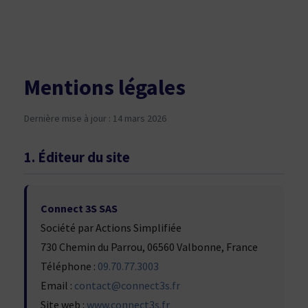
Mentions
légales
Mentions légales
Dernière mise à jour : 14 mars 2026
1. Éditeur du site
Connect 3S SAS
Société par Actions Simplifiée
730 Chemin du Parrou, 06560 Valbonne, France
Téléphone :
09.70.77.3003
Email :
contact@connect3s.fr
Site web :
www.connect3s.fr