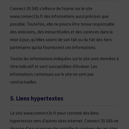
Connect 3S SAS s’efforce de fournir sur le site
www.connect3s.fr des informations aussi précises que
possible. Toutefois, elle ne pourra être tenue responsable
des omissions, des inexactitudes et des carences dans la
mise à jour, qu’elles soient de son fait ou du fait des tiers
partenaires qui lui fournissent ces informations.
Toutes les informations indiquées sur le site sont données à
titre indicatif et sont susceptibles d’évoluer. Les
informations contenues sur le site ne sont pas
contractuelles.
5. Liens hypertextes
Le site www.connect3s.fr peut contenir des liens
hypertextes vers d’autres sites internet. Connect 3S SAS ne
dispose d’aucun moyen de contrôle du contenu de ces sites