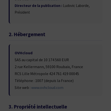
Directeur de la publication :
Ludovic Laborde,
Président
2. Hébergement
OVHcloud
SAS au capital de 10 174 560 EUR
2 rue Kellermann, 59100 Roubaix, France
RCS Lille Métropole 424 761 419 00045
Téléphone : 1007 (depuis la France)
Site web :
www.ovhcloud.com
3. Propriété intellectuelle