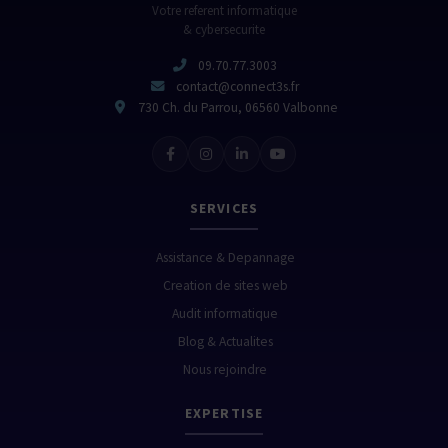
Votre referent informatique
& cybersecurite
09.70.77.3003
contact@connect3s.fr
730 Ch. du Parrou, 06560 Valbonne
SERVICES
Assistance & Depannage
Creation de sites web
Audit informatique
Blog & Actualites
Nous rejoindre
EXPERTISE