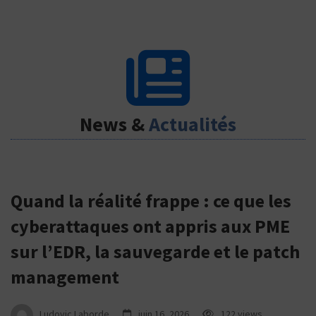
Actualités
News &
Actualités
Quand la réalité frappe : ce que les
cyberattaques ont appris aux PME
sur l’EDR, la sauvegarde et le patch
management
Ludovic Laborde
juin 16, 2026
122 views