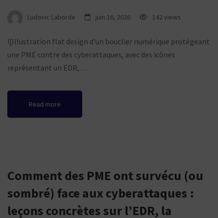
Ludovic Laborde
juin 16, 2026
142 views
![Illustration flat design d'un bouclier numérique protégeant
une PME contre des cyberattaques, avec des icônes
représentant un EDR, …
Read more
Comment des PME ont survécu (ou
sombré) face aux cyberattaques :
leçons concrètes sur l’EDR, la