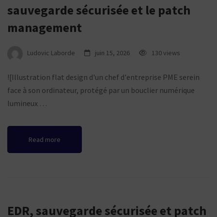
sauvegarde sécurisée et le patch
management
Ludovic Laborde
juin 15, 2026
130 views
![Illustration flat design d'un chef d'entreprise PME serein
face à son ordinateur, protégé par un bouclier numérique
lumineux …
Read more
EDR, sauvegarde sécurisée et patch