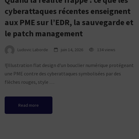
cyberattaques récentes enseignent
aux PME sur l’EDR, la sauvegarde et
le patch management
Ludovic Laborde
juin 14, 2026
134 views
![Illustration flat design d'un bouclier numérique protégeant
une PME contre des cyberattaques symbolisées par des
flèches rouges, style …
Read more