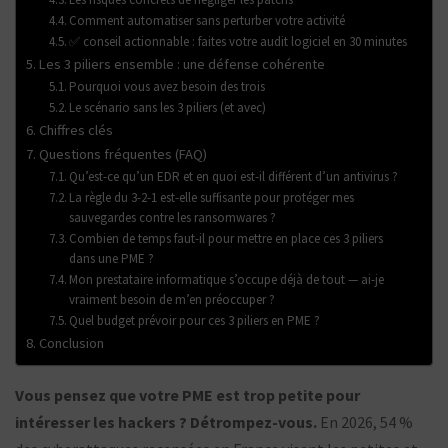
Comment automatiser sans perturber votre activité
✅ conseil actionnable : faites votre audit logiciel en 30 minutes
Les 3 piliers ensemble : une défense cohérente
Pourquoi vous avez besoin des trois
Le scénario sans les 3 piliers (et avec)
Chiffres clés
Questions fréquentes (FAQ)
Qu’est-ce qu’un EDR et en quoi est-il différent d’un antivirus ?
La règle du 3-2-1 est-elle suffisante pour protéger mes
sauvegardes contre les ransomwares ?
Combien de temps faut-il pour mettre en place ces 3 piliers
dans une PME ?
Mon prestataire informatique s’occupe déjà de tout — ai-je
vraiment besoin de m’en préoccuper ?
Quel budget prévoir pour ces 3 piliers en PME ?
Conclusion
Vous pensez que votre PME est trop petite pour
intéresser les hackers ? Détrompez-vous.
En 2026, 54 %