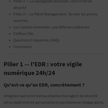
Pilier 2 — La sauvegarde sécurisée : votre filet de
sécurité
Pilier 3 — Le Patch Management : fermer les portes
ouvertes
Les 3 piliers ensemble : une défense cohérente
Chiffres Clés
Questions Fréquentes (FAQ)
Conclusion
Pilier 1 — l'EDR : votre vigile
numérique 24h/24
Qu'est-ce qu'un EDR, concrètement ?
Imaginez que votre bureau dispose d'un agent de sécurité
ultra-expérimenté qui surveille en permanence chaque porte,