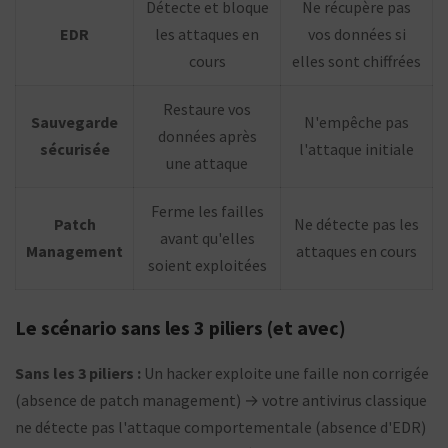
Détecte et bloque
Ne récupère pas
EDR
les attaques en
vos données si
cours
elles sont chiffrées
Restaure vos
Sauvegarde
N'empêche pas
données après
sécurisée
l'attaque initiale
une attaque
Ferme les failles
Patch
Ne détecte pas les
avant qu'elles
Management
attaques en cours
soient exploitées
Le scénario sans les 3 piliers (et avec)
Sans les 3 piliers :
Un hacker exploite une faille non corrigée
(absence de patch management) → votre antivirus classique
ne détecte pas l'attaque comportementale (absence d'EDR)