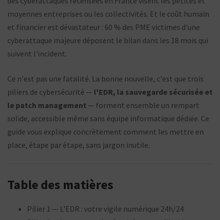
des cyberattaques recensées en France visent les petites et
moyennes entreprises ou les collectivités. Et le coût humain
et financier est dévastateur : 60 % des PME victimes d'une
cyberattaque majeure déposent le bilan dans les 18 mois qui
suivent l'incident.
Ce n'est pas une fatalité. La bonne nouvelle, c'est que trois
piliers de cybersécurité —
l'EDR, la sauvegarde sécurisée et
le patch management
— forment ensemble un rempart
solide, accessible même sans équipe informatique dédiée. Ce
guide vous explique concrètement comment les mettre en
place, étape par étape, sans jargon inutile.
Table des matières
Pilier 1 — L'EDR : votre vigile numérique 24h/24