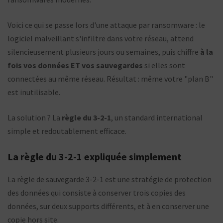
Voici ce qui se passe lors d'une attaque par ransomware : le
logiciel malveillant s'infiltre dans votre réseau, attend
silencieusement plusieurs jours ou semaines, puis chiffre
à la
fois vos données ET vos sauvegardes
si elles sont
connectées au même réseau. Résultat : même votre "plan B"
est inutilisable.
La solution ? La
règle du 3-2-1
, un standard international
simple et redoutablement efficace.
La règle du 3-2-1 expliquée simplement
La règle de sauvegarde 3-2-1 est une stratégie de protection
des données qui consiste à conserver trois copies des
données, sur deux supports différents, et à en conserver une
copie hors site.