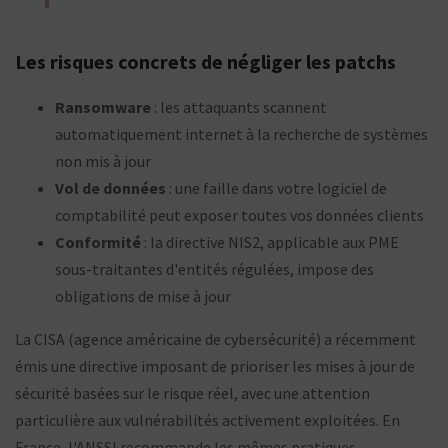
Les risques concrets de négliger les patchs
Ransomware
: les attaquants scannent
automatiquement internet à la recherche de systèmes
non mis à jour
Vol de données
: une faille dans votre logiciel de
comptabilité peut exposer toutes vos données clients
Conformité
: la directive NIS2, applicable aux PME
sous-traitantes d'entités régulées, impose des
obligations de mise à jour
La CISA (agence américaine de cybersécurité) a récemment
émis une directive imposant de prioriser les mises à jour de
sécurité basées sur le risque réel, avec une attention
particulière aux vulnérabilités activement exploitées. En
France, l'ANSSI recommande les mêmes pratiques.