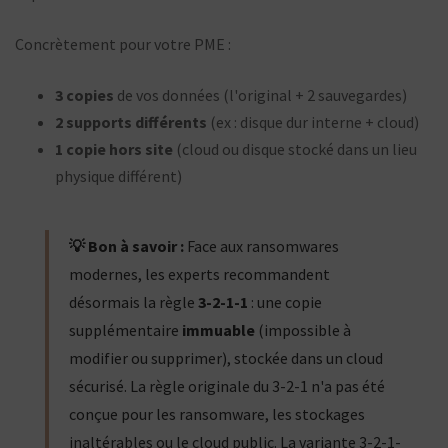
Concrètement pour votre PME :
3 copies
de vos données (l'original + 2 sauvegardes)
2 supports différents
(ex : disque dur interne + cloud)
1 copie hors site
(cloud ou disque stocké dans un lieu
physique différent)
💡 Bon à savoir :
Face aux ransomwares
modernes, les experts recommandent
désormais la règle
3-2-1-1
: une copie
supplémentaire
immuable
(impossible à
modifier ou supprimer), stockée dans un cloud
sécurisé. La règle originale du 3-2-1 n'a pas été
conçue pour les ransomware, les stockages
inaltérables ou le cloud public. La variante 3-2-1-