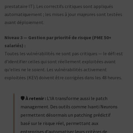
prestataire IT). Les correctifs critiques sont appliqués
automatiquement ; les mises à jour majeures sont testées
avant déploiement.
Niveau 3 — Gestion par priorité de risque (PME 50+
salariés) :
Toutes les vulnérabilités ne sont pas critiques — le défi est
d'identifier celles qui sont réellement exploitées avant
qu'elles ne le soient. Les vulnérabilités activement
exploitées (KEV) doivent être corrigées dans les 48 heures.
🛡️ À retenir :
L'IA transforme aussi le patch
management. Des outils comme Ivanti Neurons
permettent désormais un patching prédictif
basé sur le risque réel, permettant aux
entreprises d'automatiser leurs critères de