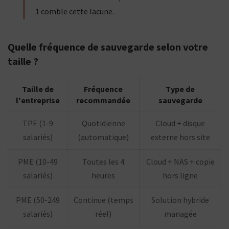
1 comble cette lacune.
Quelle fréquence de sauvegarde selon votre
taille ?
Taille de
Fréquence
Type de
l'entreprise
recommandée
sauvegarde
TPE (1-9
Quotidienne
Cloud + disque
salariés)
(automatique)
externe hors site
PME (10-49
Toutes les 4
Cloud + NAS + copie
salariés)
heures
hors ligne
PME (50-249
Continue (temps
Solution hybride
salariés)
réel)
managée