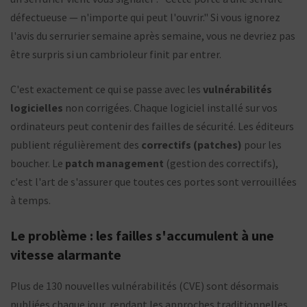
défectueuse — n'importe qui peut l'ouvrir." Si vous ignorez
l'avis du serrurier semaine après semaine, vous ne devriez pas
être surpris si un cambrioleur finit par entrer.
C'est exactement ce qui se passe avec les
vulnérabilités
logicielles
non corrigées. Chaque logiciel installé sur vos
ordinateurs peut contenir des failles de sécurité. Les éditeurs
publient régulièrement des
correctifs (patches)
pour les
boucher. Le
patch management
(gestion des correctifs),
c'est l'art de s'assurer que toutes ces portes sont verrouillées
à temps.
Le problème : les failles s'accumulent à une
vitesse alarmante
Plus de 130 nouvelles vulnérabilités (CVE) sont désormais
publiées chaque jour, rendant les approches traditionnelles