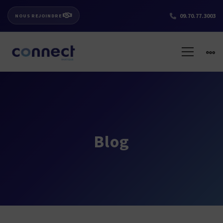
09.70.77.3003
NOUS REJOINDRE
Blog