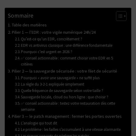
Sommaire
Table des matières
Pilier 1 — l’EDR : votre vigile numérique 24h/24
Qu’est-ce qu’un EDR, concrètement ?
EDR vs antivirus classique : une différence fondamentale
Pourquoi c’est urgent en 2026 ?
✅ conseil actionnable : comment choisir votre EDR en 5
critères
Pilier 2 — la sauvegarde sécurisée : votre filet de sécurité
Pourquoi « avoir une sauvegarde » ne suffit plus
La règle du 3-2-1 expliquée simplement
Quelle fréquence de sauvegarde selon votre taille ?
Sauvegarde locale, cloud ou hors ligne : que choisir ?
✅ conseil actionnable : testez votre restauration dès cette
semaine
Pilier 3 — le patch management : fermer les portes ouvertes
L’analogie qui tout dit
Le problème : les failles s’accumulent à une vitesse alarmante
Les risques concrets de négliger les patchs