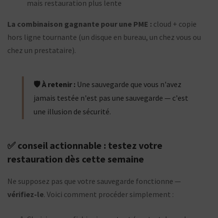
mais restauration plus lente
La combinaison gagnante pour une PME :
cloud + copie
hors ligne tournante (un disque en bureau, un chez vous ou
chez un prestataire).
🛡️ À retenir :
Une sauvegarde que vous n'avez
jamais testée n'est pas une sauvegarde — c'est
une illusion de sécurité.
✅ conseil actionnable : testez votre
restauration dès cette semaine
Ne supposez pas que votre sauvegarde fonctionne —
vérifiez-le
. Voici comment procéder simplement :