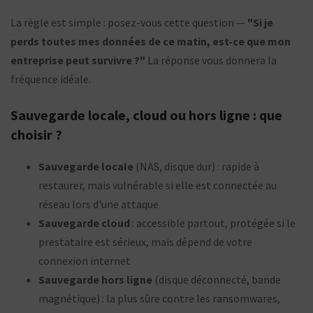
La règle est simple : posez-vous cette question —
"Si je
perds toutes mes données de ce matin, est-ce que mon
entreprise peut survivre ?"
La réponse vous donnera la
fréquence idéale.
Sauvegarde locale, cloud ou hors ligne : que
choisir ?
Sauvegarde locale
(NAS, disque dur) : rapide à
restaurer, mais vulnérable si elle est connectée au
réseau lors d'une attaque
Sauvegarde cloud
: accessible partout, protégée si le
prestataire est sérieux, mais dépend de votre
connexion internet
Sauvegarde hors ligne
(disque déconnecté, bande
magnétique) : la plus sûre contre les ransomwares,