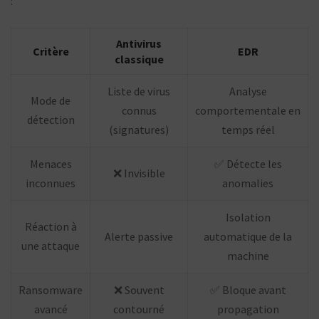
:
Antivirus
Critère
EDR
classique
Liste de virus
Analyse
Mode de
connus
comportementale en
détection
(signatures)
temps réel
Menaces
✅ Détecte les
❌ Invisible
inconnues
anomalies
Isolation
Réaction à
Alerte passive
automatique de la
une attaque
machine
Ransomware
❌ Souvent
✅ Bloque avant
avancé
contourné
propagation