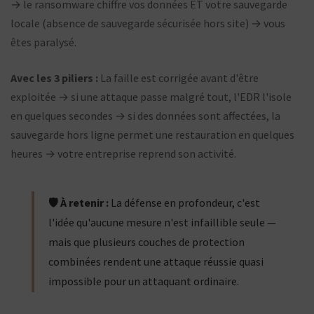
→ le ransomware chiffre vos données ET votre sauvegarde
locale (absence de sauvegarde sécurisée hors site) → vous
êtes paralysé.
Avec les 3 piliers :
La faille est corrigée avant d'être
exploitée → si une attaque passe malgré tout, l'EDR l'isole
en quelques secondes → si des données sont affectées, la
sauvegarde hors ligne permet une restauration en quelques
heures → votre entreprise reprend son activité.
🛡️ À retenir :
La défense en profondeur, c'est
l'idée qu'aucune mesure n'est infaillible seule —
mais que plusieurs couches de protection
combinées rendent une attaque réussie quasi
impossible pour un attaquant ordinaire.