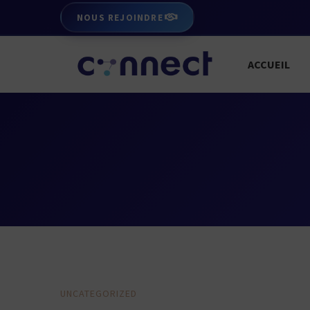
NOUS REJOINDRE
ACCUEIL
Alerte
UNCATEGORIZED