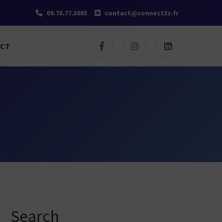
09.70.77.3003
contact@connect3s.fr
ACT
Search