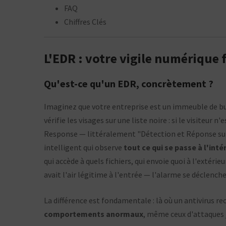
FAQ
Chiffres Clés
L'EDR : votre vigile numérique 
Qu'est-ce qu'un EDR, concrètement ?
Imaginez que votre entreprise est un immeuble de burea
vérifie les visages sur une liste noire : si le visiteur n'
Response — littéralement "Détection et Réponse sur 
intelligent qui observe
tout ce qui se passe à l'inté
qui accède à quels fichiers, qui envoie quoi à l'exté
avait l'air légitime à l'entrée — l'alarme se déclen
La différence est fondamentale : là où un antivirus 
comportements anormaux
, même ceux d'attaques 