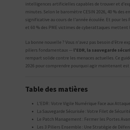
intelligences artificielles capables de trouver et d'ex
minutes. Selon le baromètre CESIN 2026, 40 % des en
significative au cours de l'année écoulée. Et pour le
et 60 % des PME victimes de cyberattaques mettent la 
La bonne nouvelle ? Vous n'avez pas besoin d'être ex
piliers fondamentaux —
l'EDR
,
la sauvegarde sécur
rempart solide contre les menaces actuelles. Ce guide 
2026 pour comprendre pourquoi agir maintenant est 
Table des matières
L'EDR : Votre Vigile Numérique Face aux Attaque
La Sauvegarde Sécurisée : Votre Filet de Sécur
Le Patch Management : Fermer les Portes Avant
Les 3 Piliers Ensemble : Une Stratégie de Défe