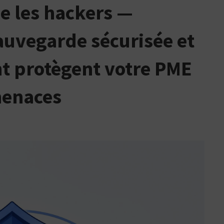
me les hackers —
auvegarde sécurisée et
t protègent votre PME
menaces