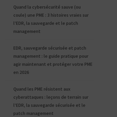
Quand la cybersécurité sauve (ou
coule) une PME : 3 histoires vraies sur
l’EDR, la sauvegarde et le patch
management
EDR, sauvegarde sécurisée et patch
management : le guide pratique pour
agir maintenant et protéger votre PME
en 2026
Quand les PME résistent aux
cyberattaques : leçons de terrain sur
l’EDR, la sauvegarde sécurisée et le
patch management