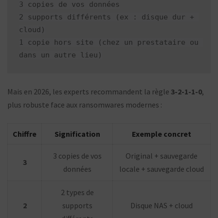
3 copies de vos données

2 supports différents (ex : disque dur + 
cloud)

1 copie hors site (chez un prestataire ou 
Mais en 2026, les experts recommandent la règle
3-2-1-1-0
,
plus robuste face aux ransomwares modernes :
Chiffre
Signification
Exemple concret
3 copies de vos
Original + sauvegarde
3
données
locale + sauvegarde cloud
2 types de
2
supports
Disque NAS + cloud