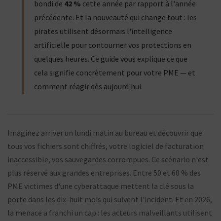
bondi de
42 %
cette année par rapport à l'année
précédente. Et la nouveauté qui change tout : les
pirates utilisent désormais l'intelligence
artificielle pour contourner vos protections en
quelques heures. Ce guide vous explique ce que
cela signifie concrètement pour votre PME — et
comment réagir dès aujourd'hui.
Imaginez arriver un lundi matin au bureau et découvrir que
tous vos fichiers sont chiffrés, votre logiciel de facturation
inaccessible, vos sauvegardes corrompues. Ce scénario n'est
plus réservé aux grandes entreprises. Entre 50 et 60 % des
PME victimes d'une cyberattaque mettent la clé sous la
porte dans les dix-huit mois qui suivent l'incident. Et en 2026,
la menace a franchi un cap : les acteurs malveillants utilisent