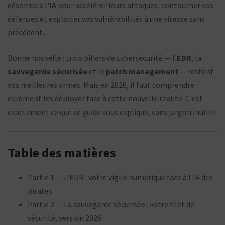
désormais l'IA pour accélérer leurs attaques, contourner vos
défenses et exploiter vos vulnérabilités à une vitesse sans
précédent.
Bonne nouvelle : trois piliers de cybersécurité — l'
EDR
, la
sauvegarde sécurisée
et le
patch management
— restent
vos meilleures armes. Mais en 2026, il faut comprendre
comment les déployer face à cette nouvelle réalité. C'est
exactement ce que ce guide vous explique, sans jargon inutile.
Table des matières
Partie 1 — L'EDR : votre vigile numérique face à l'IA des
pirates
Partie 2 — La sauvegarde sécurisée : votre filet de
sécurité, version 2026