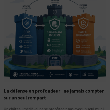
La défense en profondeur : ne jamais compter
sur un seul rempart
Un château médiéval ne se protégeait pas avec un seul mur. Il