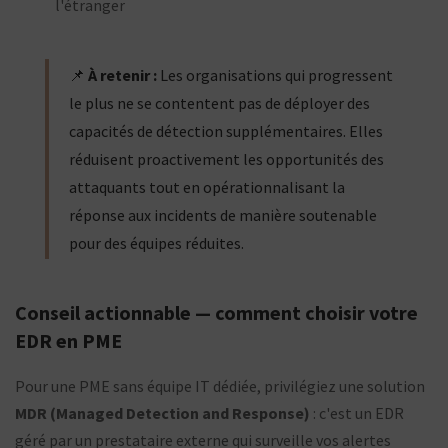
l'étranger
📌
À retenir :
Les organisations qui progressent
le plus ne se contentent pas de déployer des
capacités de détection supplémentaires. Elles
réduisent proactivement les opportunités des
attaquants tout en opérationnalisant la
réponse aux incidents de manière soutenable
pour des équipes réduites.
Conseil actionnable — comment choisir votre
EDR en PME
Pour une PME sans équipe IT dédiée, privilégiez une solution
MDR (Managed Detection and Response)
: c'est un EDR
géré par un prestataire externe qui surveille vos alertes