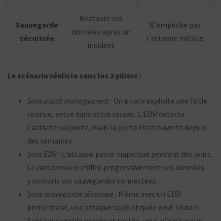
Restaure vos
Sauvegarde
N'empêche pas
données après un
sécurisée
l'attaque initiale
incident
Le scénario réaliste sans les 3 piliers :
Sans patch management :
Un pirate exploite une faille
connue, entre dans votre réseau. L'EDR détecte
l'activité suspecte, mais la porte était ouverte depuis
des semaines.
Sans EDR :
L'attaque passe inaperçue pendant des jours.
Le ransomware chiffre progressivement vos données —
y compris vos sauvegardes connectées.
Sans sauvegarde sécurisée :
Même avec un EDR
performant, une attaque sophistiquée peut réussir.
Sans sauvegarde propre et testée, vous n'avez aucun