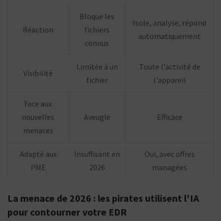
Bloque les
Isole, analyse, répond
Réaction
fichiers
automatiquement
connus
Limitée à un
Toute l'activité de
Visibilité
fichier
l'appareil
Face aux
nouvelles
Aveugle
Efficace
menaces
Adapté aux
Insuffisant en
Oui, avec offres
PME
2026
managées
La menace de 2026 : les pirates utilisent l'IA
pour contourner votre EDR