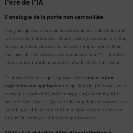
l'ère de l'IA
L'analogie de la porte non verrouillée
Imaginez que votre bureau possède une porte dérobée dont
la serrure est défectueuse. Vous le savez, le serrurier a même
envoyé un technicien avec la pièce de remplacement. Mais
vous avez dit "on verra ça la semaine prochaine" — et entre
temps, un cambrioleur a repéré la faille et s'est introduit.
C'est exactement ce qui se passe avec les
mises à jour
logicielles non appliquées
. Chaque logiciel (Windows, votre
messagerie, votre ERP, votre navigateur) contient parfois
des failles de sécurité. Quand l'éditeur publie un correctif (un
"patch"), c'est la pièce de rechange pour réparer la serrure.
Ne pas l'installer, c'est laisser la porte ouverte.
2026 : l'IA réduit le délai d'exploitation à