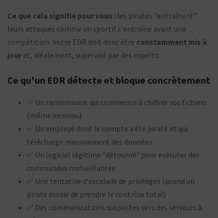
Ce que cela signifie pour vous :
les pirates "entraînent"
leurs attaques comme un sportif s'entraîne avant une
compétition. Votre EDR doit donc être
constamment mis à
jour
et, idéalement, supervisé par des experts.
Ce qu'un EDR détecte et bloque concrètement
✅ Un ransomware qui commence à chiffrer vos fichiers
(même inconnu)
✅ Un employé dont le compte a été piraté et qui
télécharge massivement des données
✅ Un logiciel légitime "détourné" pour exécuter des
commandes malveillantes
✅ Une tentative d'escalade de privilèges (quand un
pirate essaie de prendre le contrôle total)
✅ Des communications suspectes vers des serveurs à