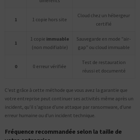
différents
Cloud chez un hébergeur
1
1 copie hors site
certifié
1 copie
immuable
Sauvegarde en mode "air-
1
(non modifiable)
gap" ou cloud immuable
Test de restauration
0
0 erreur vérifiée
réussi et documenté
C'est grâce à cette méthode que vous avez la garantie que
votre entreprise peut continuer ses activités même après un
incident, qu'il s'agisse d'une attaque par ransomware, d'une
erreur humaine ou d'un incident technique.
Fréquence recommandée selon la taille de