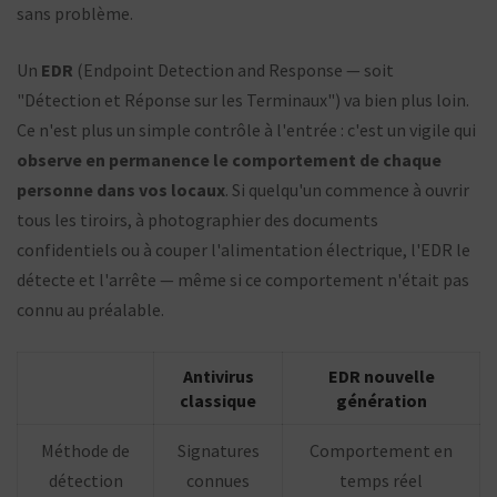
sans problème.
Un
EDR
(Endpoint Detection and Response — soit
"Détection et Réponse sur les Terminaux") va bien plus loin.
Ce n'est plus un simple contrôle à l'entrée : c'est un vigile qui
observe en permanence le comportement de chaque
personne dans vos locaux
. Si quelqu'un commence à ouvrir
tous les tiroirs, à photographier des documents
confidentiels ou à couper l'alimentation électrique, l'EDR le
détecte et l'arrête — même si ce comportement n'était pas
connu au préalable.
Antivirus
EDR nouvelle
classique
génération
Méthode de
Signatures
Comportement en
détection
connues
temps réel