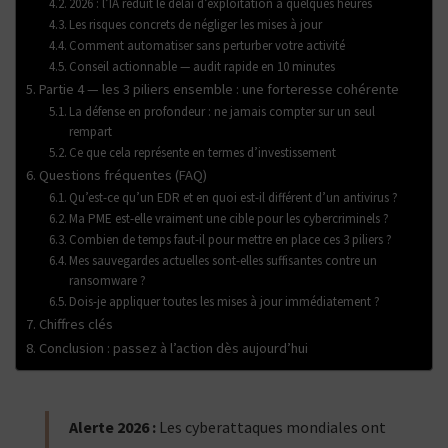
2026 : l’IA réduit le délai d’exploitation à quelques heures
Les risques concrets de négliger les mises à jour
Comment automatiser sans perturber votre activité
Conseil actionnable — audit rapide en 10 minutes
Partie 4 — les 3 piliers ensemble : une forteresse cohérente
La défense en profondeur : ne jamais compter sur un seul
rempart
Ce que cela représente en termes d’investissement
Questions fréquentes (FAQ)
Qu’est-ce qu’un EDR et en quoi est-il différent d’un antivirus ?
Ma PME est-elle vraiment une cible pour les cybercriminels ?
Combien de temps faut-il pour mettre en place ces 3 piliers ?
Mes sauvegardes actuelles sont-elles suffisantes contre un
ransomware ?
Dois-je appliquer toutes les mises à jour immédiatement ?
Chiffres clés
Conclusion : passez à l’action dès aujourd’hui
Alerte 2026 :
Les cyberattaques mondiales ont