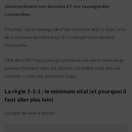
simultanément vos données ET vos sauvegardes
connectées.
Résultat : votre sauvegarde d'hier contient déjà le virus. Celle
de la semaine dernière aussi. Et la récupération devient
impossible.
74 % des PME françaises qui subissent une perte massive de
données ferment dans les 24 mois. Ce chiffre n'est pas une
fatalité — c'est une invitation à agir.
La règle 3-2-1 : le minimum vital (et pourquoi il
faut aller plus loin)
La règle de base à retenir :