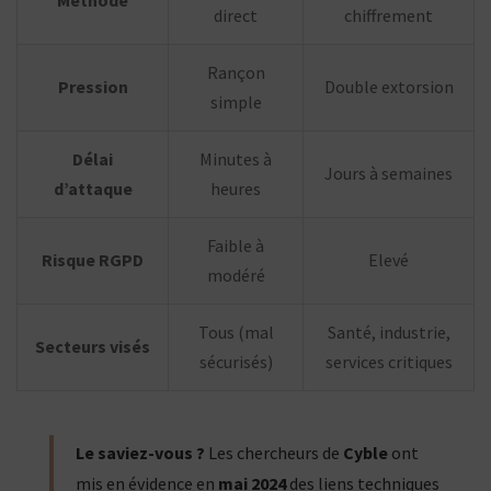
Méthode
direct
chiffrement
Rançon
Pression
Double extorsion
simple
Délai
Minutes à
Jours à semaines
d’attaque
heures
Faible à
Risque RGPD
Elevé
modéré
Tous (mal
Santé, industrie,
Secteurs visés
sécurisés)
services critiques
Le saviez-vous ?
Les chercheurs de
Cyble
ont
mis en évidence en
mai 2024
des liens techniques