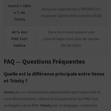
Santé = cible
Rançons supérieures à 700 000 $ en
n°1 de
moyenne (alerte HHS octobre 2024)
Trinity
60 % des
Dans les 6 mois suivant une
PME font
cyberattaque sans plan de reprise
faillite
(NCSA 2025)
FAQ — Questions Fréquentes
Quelle est la différence principale entre Venus
et Trinity ?
Venus
est un ransomware opportuniste qui frappe vite et
sans discernement, ciblant principalement les PME mal
protégées via le RDP.
Trinity
est stratégique : il prend le