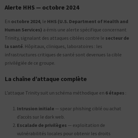
Alerte HHS — octobre 2024
En
octobre 2024
, le
HHS (U.S. Department of Health and
Human Services)
a émis une alerte spécifique concernant
Trinity, signalant des attaques ciblées contre le
secteur de
la santé
. Hôpitaux, cliniques, laboratoires : les
infrastructures critiques de santé sont devenues la cible
privilégiée de ce groupe.
La chaîne d’attaque complète
L’attaque Trinity suit un schéma méthodique en
6 étapes
:
Intrusion initiale
— spear phishing ciblé ou achat
d’accès sur le dark web.
Escalade de privilèges
— exploitation de
vulnérabilités locales pour obtenir les droits