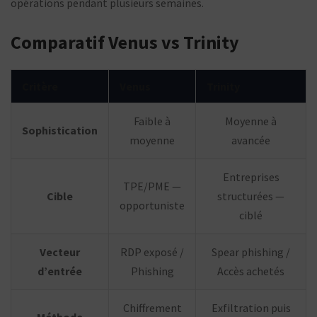
opérations pendant plusieurs semaines.
Comparatif Venus vs Trinity
Critère
Venus
Trinity
Faible à
Moyenne à
Sophistication
moyenne
avancée
Entreprises
TPE/PME —
Cible
structurées —
opportuniste
ciblé
Vecteur
RDP exposé /
Spear phishing /
d’entrée
Phishing
Accès achetés
Chiffrement
Exfiltration puis