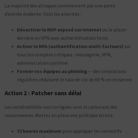
La majorité des attaques commencent par une porte
d’entrée évidente. Voici les priorités :
Désactiver le RDP exposé sur Internet
ou le placer
derrière un VPN avec authentification forte.
Activer le MFA (authentification multi-facteurs)
sur
tous les comptes critiques : messagerie, VPN,
administration système.
Former vos équipes au phishing
— des simulations
régulières réduisent le taux de clic de 60 % en moyenne.
Action 2 : Patcher sans délai
Les vulnérabilités non corrigées sont le carburant des
ransomwares. Mettez en place une politique stricte :
72 heures maximum
pour appliquer les correctifs