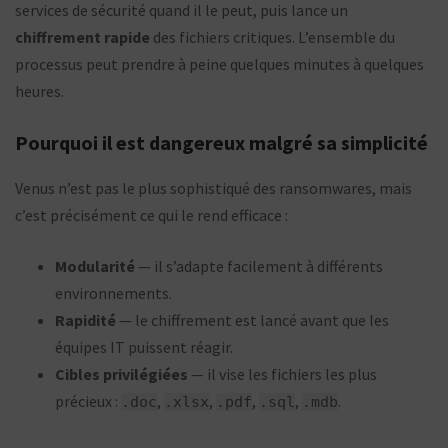
services de sécurité quand il le peut, puis lance un
chiffrement rapide
des fichiers critiques. L’ensemble du
processus peut prendre à peine quelques minutes à quelques
heures.
Pourquoi il est dangereux malgré sa simplicité
Venus n’est pas le plus sophistiqué des ransomwares, mais
c’est précisément ce qui le rend efficace :
Modularité
— il s’adapte facilement à différents
environnements.
Rapidité
— le chiffrement est lancé avant que les
équipes IT puissent réagir.
Cibles privilégiées
— il vise les fichiers les plus
précieux :
,
,
,
,
.
.doc
.xlsx
.pdf
.sql
.mdb