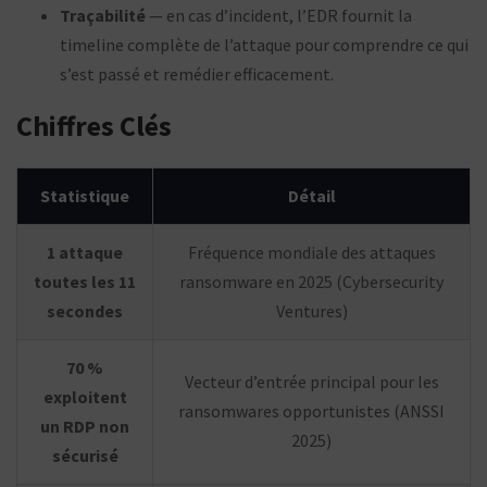
Traçabilité
— en cas d’incident, l’EDR fournit la
timeline complète de l’attaque pour comprendre ce qui
s’est passé et remédier efficacement.
Chiffres Clés
Statistique
Détail
1 attaque
Fréquence mondiale des attaques
toutes les 11
ransomware en 2025 (Cybersecurity
secondes
Ventures)
70 %
Vecteur d’entrée principal pour les
exploitent
ransomwares opportunistes (ANSSI
un RDP non
2025)
sécurisé