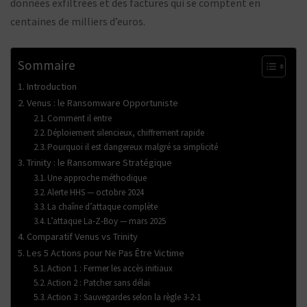
données exfiltrées et des factures qui se comptent en
centaines de milliers d’euros.
Sommaire
Introduction
Venus : le Ransomware Opportuniste
Comment il entre
Déploiement silencieux, chiffrement rapide
Pourquoi il est dangereux malgré sa simplicité
Trinity : le Ransomware Stratégique
Une approche méthodique
Alerte HHS — octobre 2024
La chaîne d’attaque complète
L’attaque La-Z-Boy — mars 2025
Comparatif Venus vs Trinity
Les 5 Actions pour Ne Pas Être Victime
Action 1 : Fermer les accès initiaux
Action 2 : Patcher sans délai
Action 3 : Sauvegardes selon la règle 3-2-1