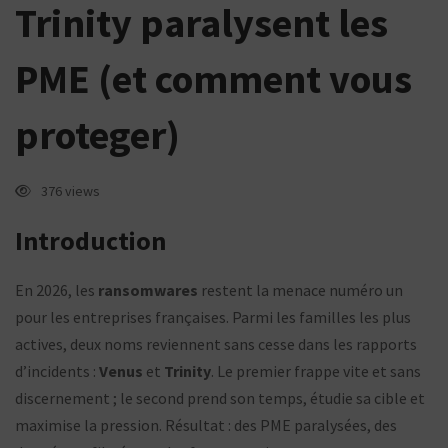
Trinity paralysent les
vous
proteger)
PME (et comment vous
proteger)
376 views
Introduction
En 2026, les
ransomwares
restent la menace numéro un
pour les entreprises françaises. Parmi les familles les plus
actives, deux noms reviennent sans cesse dans les rapports
d’incidents :
Venus
et
Trinity
. Le premier frappe vite et sans
discernement ; le second prend son temps, étudie sa cible et
maximise la pression. Résultat : des PME paralysées, des