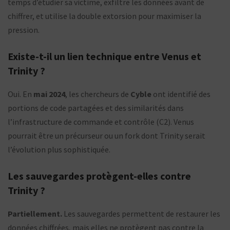
temps d’étudier sa victime, exfiltre les données avant de
chiffrer, et utilise la double extorsion pour maximiser la
pression.
Existe-t-il un lien technique entre Venus et
Trinity ?
Oui. En
mai 2024
, les chercheurs de
Cyble
ont identifié des
portions de code partagées et des similarités dans
l’infrastructure de commande et contrôle (C2). Venus
pourrait être un précurseur ou un fork dont Trinity serait
l’évolution plus sophistiquée.
Les sauvegardes protègent-elles contre
Trinity ?
Partiellement.
Les sauvegardes permettent de restaurer les
données chiffrées, mais elles ne protègent pas contre la