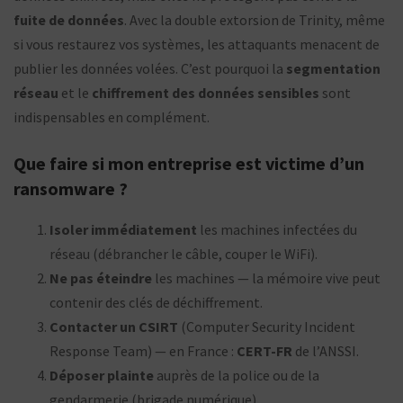
fuite de données
. Avec la double extorsion de Trinity, même
si vous restaurez vos systèmes, les attaquants menacent de
publier les données volées. C’est pourquoi la
segmentation
réseau
et le
chiffrement des données sensibles
sont
indispensables en complément.
Que faire si mon entreprise est victime d’un
ransomware ?
Isoler immédiatement
les machines infectées du
réseau (débrancher le câble, couper le WiFi).
Ne pas éteindre
les machines — la mémoire vive peut
contenir des clés de déchiffrement.
Contacter un CSIRT
(Computer Security Incident
Response Team) — en France :
CERT-FR
de l’ANSSI.
Déposer plainte
auprès de la police ou de la
gendarmerie (brigade numérique).