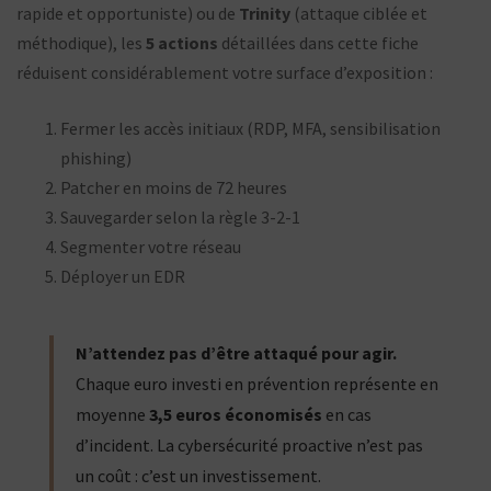
rapide et opportuniste) ou de
Trinity
(attaque ciblée et
méthodique), les
5 actions
détaillées dans cette fiche
réduisent considérablement votre surface d’exposition :
Fermer les accès initiaux (RDP, MFA, sensibilisation
phishing)
Patcher en moins de 72 heures
Sauvegarder selon la règle 3-2-1
Segmenter votre réseau
Déployer un EDR
N’attendez pas d’être attaqué pour agir.
Chaque euro investi en prévention représente en
moyenne
3,5 euros économisés
en cas
d’incident. La cybersécurité proactive n’est pas
un coût : c’est un investissement.