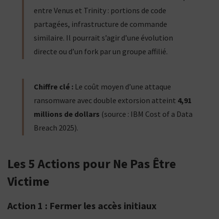
entre Venus et Trinity : portions de code
partagées, infrastructure de commande
similaire. Il pourrait s’agir d’une évolution
directe ou d’un fork par un groupe affilié.
Chiffre clé :
Le coût moyen d’une attaque
ransomware avec double extorsion atteint
4,91
millions de dollars
(source : IBM Cost of a Data
Breach 2025).
Les 5 Actions pour Ne Pas Être
Victime
Action 1 : Fermer les accès initiaux