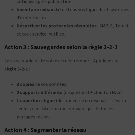
critiques après publication.
Inventaire exhaustif
de tous vos logiciels et systèmes
d’exploitation.
Désactiver les protocoles obsolètes
: SMBv1, Telnet
et tout service inutilisé.
Action 3 : Sauvegardes selon la règle 3-2-1
La sauvegarde reste votre dernier rempart. Appliquez la
règle 3-2-1
:
3 copies
de vos données.
2 supports différents
(disque local + cloud ou NAS).
1 copie hors ligne
(déconnectée du réseau) — c’est la
seule qui résiste à un ransomware qui chiffre les
partages réseau.
Action 4 : Segmenter le réseau