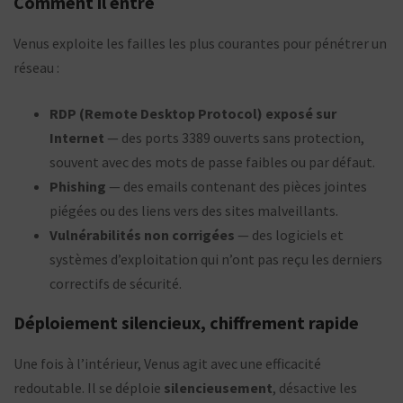
Comment il entre
Venus exploite les failles les plus courantes pour pénétrer un
réseau :
RDP (Remote Desktop Protocol) exposé sur
Internet
— des ports 3389 ouverts sans protection,
souvent avec des mots de passe faibles ou par défaut.
Phishing
— des emails contenant des pièces jointes
piégées ou des liens vers des sites malveillants.
Vulnérabilités non corrigées
— des logiciels et
systèmes d’exploitation qui n’ont pas reçu les derniers
correctifs de sécurité.
Déploiement silencieux, chiffrement rapide
Une fois à l’intérieur, Venus agit avec une efficacité
redoutable. Il se déploie
silencieusement
, désactive les