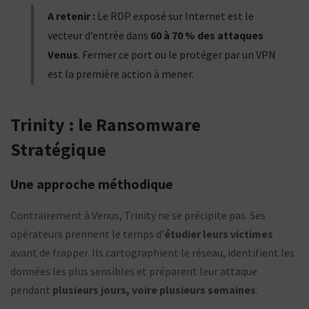
A retenir :
Le RDP exposé sur Internet est le
vecteur d’entrée dans
60 à 70 % des attaques
Venus
. Fermer ce port ou le protéger par un VPN
est la première action à mener.
Trinity : le Ransomware
Stratégique
Une approche méthodique
Contrairement à Venus, Trinity ne se précipite pas. Ses
opérateurs prennent le temps d’
étudier leurs victimes
avant de frapper. Ils cartographient le réseau, identifient les
données les plus sensibles et préparent leur attaque
pendant
plusieurs jours, voire plusieurs semaines
.