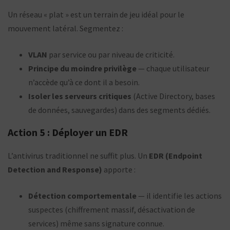
Un réseau « plat » est un terrain de jeu idéal pour le
mouvement latéral. Segmentez :
VLAN
par service ou par niveau de criticité.
Principe du moindre privilège
— chaque utilisateur
n’accède qu’à ce dont il a besoin.
Isoler les serveurs critiques
(Active Directory, bases
de données, sauvegardes) dans des segments dédiés.
Action 5 : Déployer un EDR
L’antivirus traditionnel ne suffit plus. Un
EDR (Endpoint
Detection and Response)
apporte :
Détection comportementale
— il identifie les actions
suspectes (chiffrement massif, désactivation de
services) même sans signature connue.