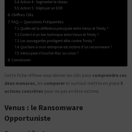
Action 4 : Segmenter le réseau
Action 5 : Déployer un EDR
Chiffres Clés
FAQ — Questions Fréquentes
Quelle est la différence principale entre Venus et Trinity ?
Existe-t-il un lien technique entre Venus et Trinity ?
Les sauvegardes protègent-elles contre Trinity ?
Que faire si mon entreprise est victime d’un ransomware ?
Venus peut-il toucher Mac ou Linux ?
Conclusion
Cette fiche réflexe vous donne les clés pour
comprendre ces
deux menaces
, les
comparer
et surtout mettre en place
5
actions concrètes
pour ne pas en être victime.
Venus : le Ransomware
Opportuniste